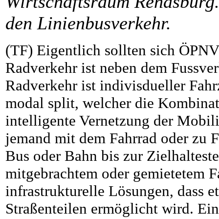
Wirtschaftsraum Rendsburg. 
den Linienbusverkehr.
(TF) Eigentlich sollten sich ÖPNV
Radverkehr ist neben dem Fussverk
Radverkehr ist indivisdueller Fah
modal split, welcher die Kombinat
intelligente Vernetzung der Mobili
jemand mit dem Fahrrad oder zu Fu
Bus oder Bahn bis zur Zielhaltestel
mitgebrachtem oder gemietetem Fah
infrastrukturelle Lösungen, dass
Straßenteilen ermöglicht wird. E