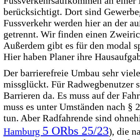
Fussverkehrsaufkommen an einer Ha
berücksichtigt. Dort sind Gewerbe
Fussverkehr werden hier an der au
getrennt. Wir finden einen Zweir
Außerdem gibt es für den modal sp
Hier haben Planer ihre Hausaufga
Der barrierefreie Umbau sehr viel
missglückt. Für Radwegbenutzer s
Barrieren da. Es muss auf der Fah
muss es unter Umständen nach § 
tun. Aber Radfahrende sind ohnehi
5 ORbs 25/23
Hamburg
), die 