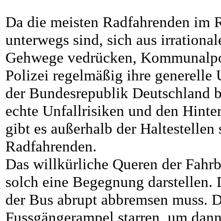
Da die meisten Radfahrenden im 
unterwegs sind, sich aus irration
Gehwege vedrücken, Kommunalpoli
Polizei regelmäßig ihre generell
der Bundesrepublik Deutschland b
echte Unfallrisiken und den Hinte
gibt es außerhalb der Haltestell
Radfahrenden.
Das willkürliche Queren der Fahr
solch eine Begegnung darstellen. 
der Bus abrupt abbremsen muss. D
Fussgängerampel starren, um dann