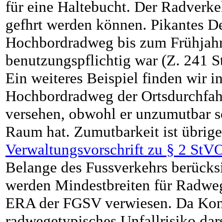
für eine Haltebucht. Der Radverkeh
gefhrt werden können. Pikantes De
Hochbordradweg bis zum Frühjahr 
benutzungspflichtig war (Z. 241 
Ein weiteres Beispiel finden wir i
Hochbordradweg der Ortsdurchfahr
versehen, obwohl er unzumutbar 
Raum hat. Zumutbarkeit ist übrige
Verwaltungsvorschrift zu § 2 StV
Belange des Fussverkehrs berücks
werden Mindestbreiten für Radweg
ERA der FGSV verwiesen. Da Konf
radwegetypisches Unfallrisiko dars