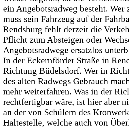
ein Angebotsradweg besteht. Wer 
muss sein Fahrzeug auf der Fahrba
Rendsburg fehlt derzeit die Verke
Pflicht zum Absteigen oder Wechse
Angebotsradwege ersatzlos unterb
In der Eckernförder Straße in Ren
Richtung Büdelsdorf. Wer in Ric
des alten Radwegs Gebrauch macht
mehr weiterfahren. Was in der Ric
rechtfertigbar wäre, ist hier abe
an der von Schülern des Kronwerk
Haltestelle, welche auch von Über