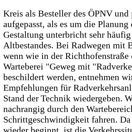
Kreis als Besteller des ÖPNV und 
aufgepasst, als es um die Planung 
Gestaltung unterbricht sehr häufi
Altbestandes. Bei Radwegen mit B
wenn wie in der Richthofenstraße 
Warteberei "Geweg mit "Radverkeh
beschildert werden, entnehmen wir
Empfehlungen für Radverkehrsanl
Stand der Technik wiedergeben. W
nachrangig durch den Wartebereich
Schrittgeschwindigkeit fahren. D
wieder beginnt, ist die Verkehrssi