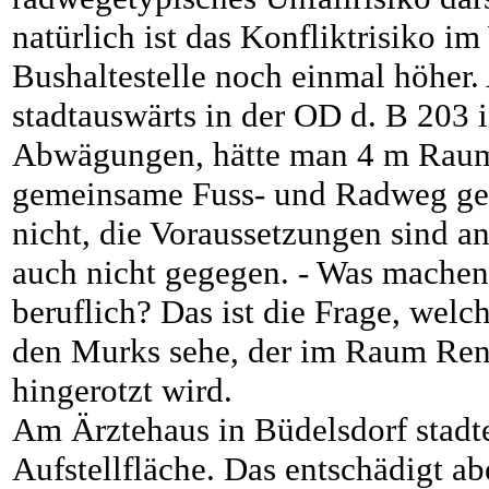
natürlich ist das Konfliktrisiko im
Bushaltestelle noch einmal höher.
stadtauswärts in der OD d. B 203 
Abwägungen, hätte man 4 m Raum,
gemeinsame Fuss- und Radweg gep
nicht, die Voraussetzungen sind an
auch nicht gegegen. - Was machen 
beruflich? Das ist die Frage, wel
den Murks sehe, der im Raum Re
hingerotzt wird.
Am Ärztehaus in Büdelsdorf stadte
Aufstellfläche. Das entschädigt ab