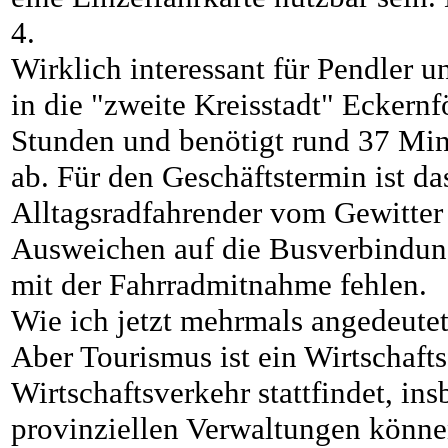
4.
Wirklich interessant für Pendler 
in die "zweite Kreisstadt" Eckernf
Stunden und benötigt rund 37 Minu
ab. Für den Geschäftstermin ist da
Alltagsradfahrender vom Gewitter e
Ausweichen auf die Busverbindu
mit der Fahrradmitnahme fehlen.
Wie ich jetzt mehrmals angedeutet
Aber Tourismus ist ein Wirtschaft
Wirtschaftsverkehr stattfindet, in
provinziellen Verwaltungen können