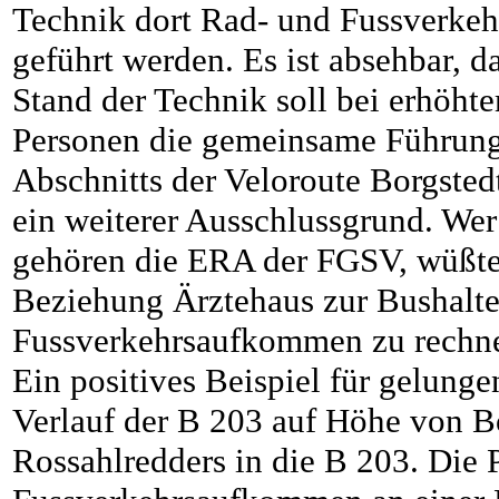
Technik dort Rad- und Fussverke
geführt werden. Es ist absehbar, 
Stand der Technik soll bei erhö
Personen die gemeinsame Führung 
Abschnitts der Veloroute Borgsted
ein weiterer Ausschlussgrund. We
gehören die ERA der FGSV, wüßte d
Beziehung Ärztehaus zur Bushalte
Fussverkehrsaufkommen zu rechnen 
Ein positives Beispiel für gelunge
Verlauf der B 203 auf Höhe von B
Rossahlredders in die B 203. Die 