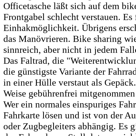
Officetasche läßt sich auf dem bi
Frontgabel schlecht verstauen. Es 
Einhakmöglichkeit. Übrigens ersc
das Manövrieren. Bike sharing wie
sinnreich, aber nicht in jedem Fall
Das Faltrad, die "Weiterentwicklu
die günstigste Variante der Fahrra
in einer Hülle verstaut als Gepäck
Weise gebührenfrei mitgenommen
Wer ein normales einspuriges Fah
Fahrkarte lösen und ist von der A
oder Zugbegleiters abhängig. Es g