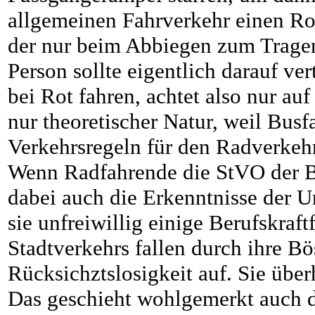
allgemeinen Fahrverkehr einen Rot
der nur beim Abbiegen zum Trage
Person sollte eigentlich darauf ve
bei Rot fahren, achtet also nur au
nur theoretischer Natur, weil Busfa
Verkehrsregeln für den Radverkeh
Wenn Radfahrende die StVO der 
dabei auch die Erkenntnisse der U
sie unfreiwillig einige Berufskraf
Stadtverkehrs fallen durch ihre B
Rücksichztslosigkeit auf. Sie übe
Das geschieht wohlgemerkt auch d