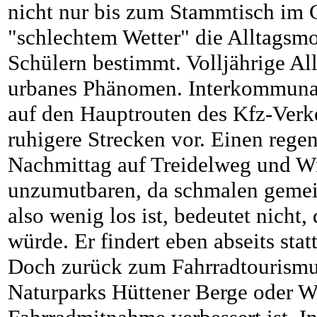
nicht nur bis zum Stammtisch im G
"schlechtem Wetter" die Alltagsmo
Schülern bestimmt. Volljährige Al
urbanes Phänomen. Interkommunale
auf den Hauptrouten des Kfz-Verke
ruhigere Strecken vor. Einen rege
Nachmittag auf Treidelweg und W
unzumutbaren, da schmalen geme
also wenig los ist, bedeutet nicht
würde. Er findert eben abseits statt
Doch zurück zum Fahrradtourismus
Naturparks Hüttener Berge oder We