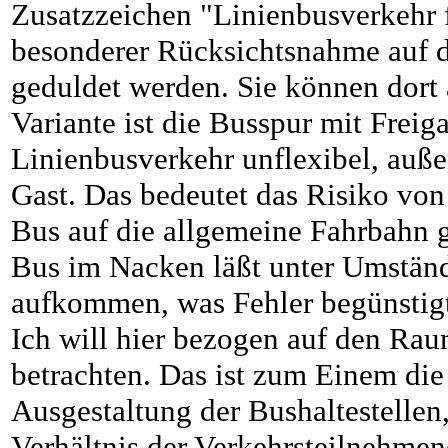
Zusatzzeichen "Linienbusverkehr f
besonderer Rücksichtsnahme auf d
geduldet werden. Sie können dort 
Variante ist die Busspur mit Frei
Linienbusverkehr unflexibel, auße
Gast. Das bedeutet das Risiko von
Bus auf die allgemeine Fahrbahn g
Bus im Nacken läßt unter Umstän
aufkommen, was Fehler begünstig
Ich will hier bezogen auf den R
betrachten. Das ist zum Einem di
Ausgestaltung der Bushaltestellen,
Verhältnis der Verkehrsteilnehmen