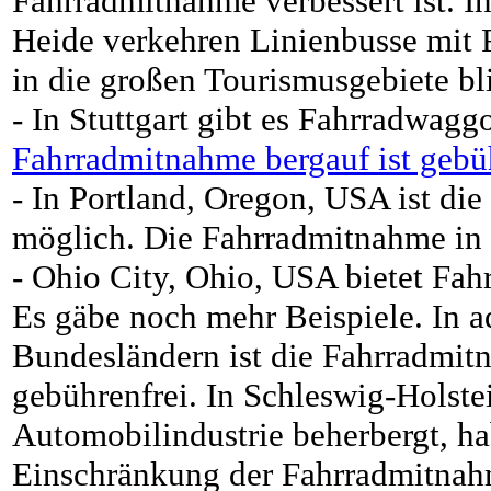
Fahrradmitnahme verbessert ist. I
Heide verkehren Linienbusse mit 
in die großen Tourismusgebiete bl
- In Stuttgart gibt es Fahrradwag
Fahrradmitnahme bergauf ist gebü
- In Portland, Oregon, USA ist di
möglich. Die Fahrradmitnahme in d
- Ohio City, Ohio, USA bietet Fahr
Es gäbe noch mehr Beispiele. In 
Bundesländern ist die Fahrradmit
gebührenfrei. In Schleswig-Holstei
Automobilindustrie beherbergt, ha
Einschränkung der Fahrradmitnah