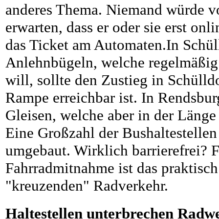
anderes Thema. Niemand würde v
erwarten, dass er oder sie erst onli
das Ticket am Automaten.In Schüll
Anlehnbügeln, welche regelmäßig 
will, sollte den Zustieg in Schüll
Rampe erreichbar ist. In Rendsburg
Gleisen, welche aber in der Läng
Eine Großzahl der Bushaltestellen
umgebaut. Wirklich barrierefrei? F
Fahrradmitnahme ist das praktisch.
"kreuzenden" Radverkehr.
Haltestellen unterbrechen Radw