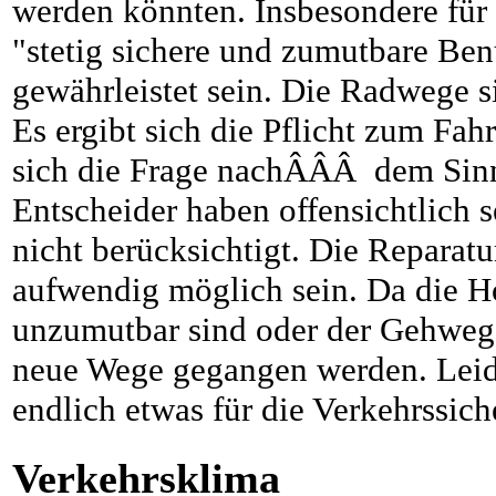
werden könnten. Insbesondere für
"stetig sichere und zumutbare Be
gewährleistet sein. Die Radwege s
Es ergibt sich die Pflicht zum Fah
sich die Frage nachÂÂÂ dem Sinn 
Entscheider haben offensichtlich 
nicht berücksichtigt.
Die Reparatur
aufwendig möglich sein. Da die 
unzumutbar sind oder der Gehweg z
neue Wege gegangen werden. Leide
endlich etwas für die Verkehrssich
Verkehrsklima