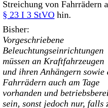
Streichung von Fahrrädern 
§ 23 I 3 StVO
hin.
Bisher:
Vorgeschriebene
Beleuchtungseinrichtungen
müssen an Kraftfahrzeugen
und ihren Anhängern sowie 
Fahrrädern auch am Tage
vorhanden und betriebsberei
sein, sonst jedoch nur, falls 