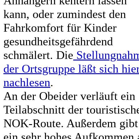
Anhängern kentern lassen
kann, oder zumindest den
Fahrkomfort für Kinder
gesundheitsgefährdend
schmälert. Die
Stellungnah
der Ortsgruppe läßt sich hie
nachlesen
.
An der Obeider verläuft ein
Teilabschnitt der touristisch
NOK-Route. Außerdem gibt
ein sehr hohes Aufkommen 