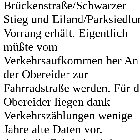
Brückenstraße/Schwarzer
Stieg und Eiland/Parksiedlu
Vorrang erhält. Eigentlich
müßte vom
Ve
rkehrsaufkommen her An
der Obereider zur
Fahrradstraße werden. Für d
Obereider liegen dank
Verkehrszählungen wenige
Jahre alte Daten vor.