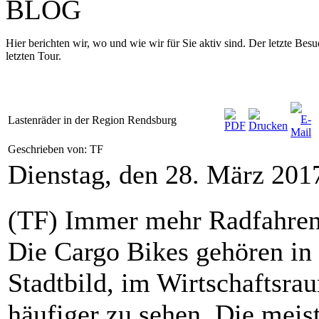
BLOG
Hier berichten wir, wo und wie wir für Sie aktiv sind. Der letzte Be
letzten Tour.
Lastenräder in der Region Rendsburg
Geschrieben von: TF
Dienstag, den 28. März 201
(TF) Immer mehr Radfahrend
Die Cargo Bikes gehören in
Stadtbild, im Wirtschaftsr
häufiger zu sehen. Die meis