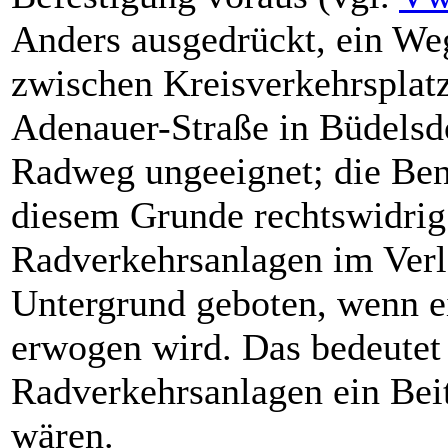
Anders ausgedrückt, ein W
zwischen Kreisverkehrsplat
Adenauer-Straße in Büdelsdo
Radweg ungeeignet; die Benu
diesem Grunde rechtswidrig 
Radverkehrsanlagen im Verla
Untergrund geboten, wenn 
erwogen wird. Das bedeutet 
Radverkehrsanlagen ein Bei
wären.