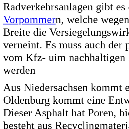
Radverkehrsanlagen gibt es 
Vorpommer
n, welche wegen
Breite die Versiegelungswi
verneint. Es muss auch der 
vom Kfz- uim nachhaltigen 
werden
Aus Niedersachsen kommt e
Oldenburg kommt eine Ent
Dieser Asphalt hat Poren, b
besteht aus Recyclingmateri