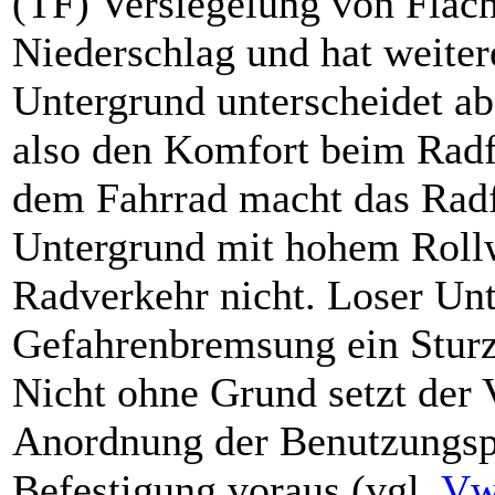
(TF) Versiegelung von Fläch
Niederschlag und hat weiter
Untergrund unterscheidet ab
also den Komfort beim Radf
dem Fahrrad macht das Radfa
Untergrund mit hohem Rollwi
Radverkehr nicht. Loser Unte
Gefahrenbremsung ein Sturz
Nicht ohne Grund setzt der 
Anordnung der Benutzungspf
Befestigung voraus (vgl.
Vw