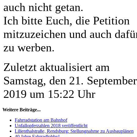
auch nicht getan.
Ich bitte Euch, die Petition
mitzuzeichen und auch dafü
zu werben.
Zuletzt aktualisiert am
Samstag, den 21. September
2019 um 15:22 Uhr
Weitere Beiträge...
Fahrradstation am Bahnhof
Unfallopferzahlen 2018 veröffentlicht
Lilienthalstraße, Rendsburg: Stellungnahme zu Ausbauplänen
40 Jahre Fahrradlobby!