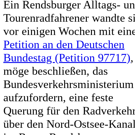
Ein Rendsburger Alltags- u
Tourenradfahrener wandte s
vor einigen Wochen mit ein
Petition an den Deutschen
Bundestag (Petition 97717)
,
möge beschließen, das
Bundesverkehrsministerium
aufzufordern, eine feste
Querung für den Radverkeh
über den Nord-Ostsee-Kana