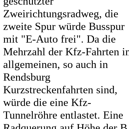
geschützter
Zweirichtungsradweg, die
zweite Spur würde Busspur
mit "E-Auto frei". Da die
Mehrzahl der Kfz-Fahrten 
allgemeinen, so auch in
Rendsburg
Kurzstreckenfahrten sind,
würde die eine Kfz-
Tunnelröhre entlastet. Eine
Radquerung auf Höhe der B