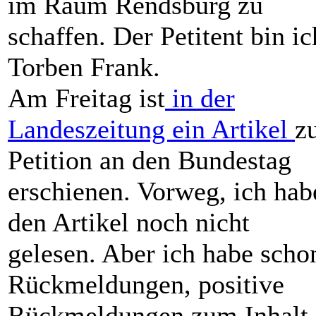
im Raum Rendsburg zu
schaffen. Der Petitent bin ic
Torben Frank.
Am Freitag ist
in der
Landeszeitung ein Artikel
z
Petition an den Bundestag
erschienen. Vorweg, ich hab
den Artikel noch nicht
gelesen. Aber ich habe scho
Rückmeldungen, positive
Rückmeldungen zum Inhalt