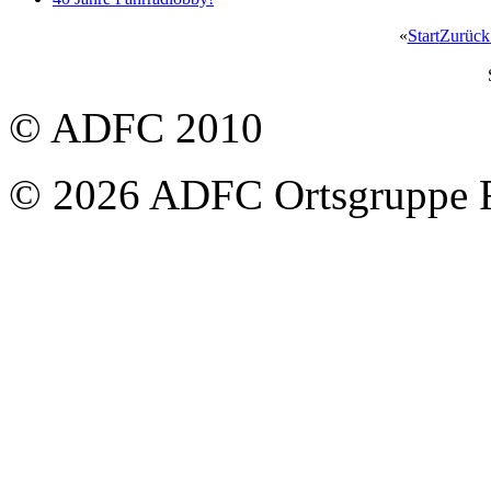
«
Start
Zurück
© ADFC 2010
© 2026 ADFC Ortsgruppe 